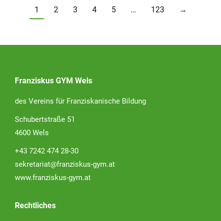
1
2
3
4
5
…
123
→
Franziskus GYM Wels
des Vereins für Franziskanische Bildung
Schubertstraße 51
4600 Wels
+43 7242 474 28-30
sekretariat@franziskus-gym.at
www.franziskus-gym.at
Rechtliches