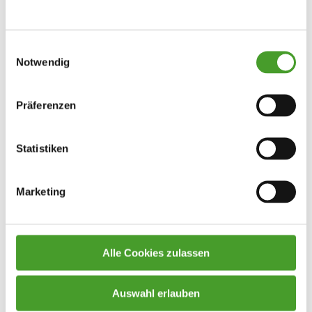
Einwilligungsauswahl
Notwendig
Präferenzen
Statistiken
Marketing
Alle Cookies zulassen
Bericht vom Workshop: “Wie kommt das
Auswahl erlauben
Öl in die Flasche”