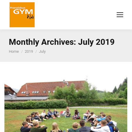
Monthly Archives:
July 2019
You are here:
Home
2019
July