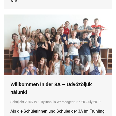
wie…
Willkommen in der 3A – Üdvözöljük
nálunk!
Schuljahr 2018/19
By
innpuls Werbeagentur
20. July 2019
Als die Schülerinnen und Schüler der 3A im Frühling