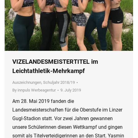
VIZELANDESMEISTERTITEL im
Leichtathletik-Mehrkampf
Auszeichnungen
,
Schuljahr 2018/19
By
innpuls Werbeagentur
9. July 2019
Am 28. Mai 2019 fanden die
Landesmeisterschaften für die Oberstufe im Linzer
Gugl-Stadion statt. Vor zwei Jahren gewannen
unsere Schülerinnen diesen Wettkampf und gingen
somit als Titelverteidigerinnen an den Start. Yasmin