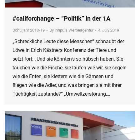
#callforchange – “Politik” in der 1A
Schuljahr 2018/19
By
innpuls Werbeagentur
4. July 2019
„Schreckliche Leute diese Menschen“ schnaubt der
Löwe in Erich Kästners Konferenz der Tiere und
setzt fort: „Und sie könnten’s so hübsch haben. Sie
tauchen wie die Fische, sie laufen wie wir, sie segeln
wie die Enten, sie klettern wie die Gämsen und
fliegen wie die Adler, und was bringen sie mit ihrer
Tüchtigkeit zustande?“ „Umweltzerstörung,…