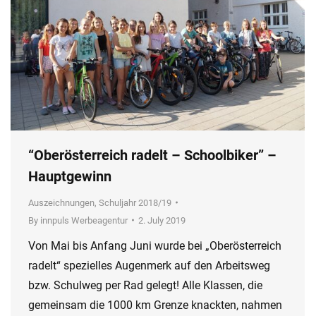
“Oberösterreich radelt – Schoolbiker” –
Hauptgewinn
Auszeichnungen
,
Schuljahr 2018/19
By
innpuls Werbeagentur
2. July 2019
Von Mai bis Anfang Juni wurde bei „Oberösterreich
radelt“ spezielles Augenmerk auf den Arbeitsweg
bzw. Schulweg per Rad gelegt! Alle Klassen, die
gemeinsam die 1000 km Grenze knackten, nahmen