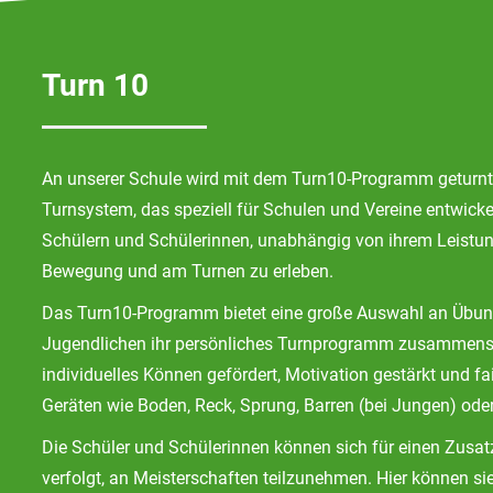
Turn 10
An unserer Schule wird mit dem Turn10-Programm geturnt
Turnsystem, das speziell für Schulen und Vereine entwicke
Schülern und Schülerinnen, unabhängig von ihrem Leistu
Bewegung und am Turnen zu erleben.
Das Turn10-Programm bietet eine große Auswahl an Übung
Jugendlichen ihr persönliches Turnprogramm zusammenst
individuelles Können gefördert, Motivation gestärkt und fai
Geräten wie Boden, Reck, Sprung, Barren (bei Jungen) ode
Die Schüler und Schülerinnen können sich für einen Zusat
verfolgt, an Meisterschaften teilzunehmen. Hier können sie