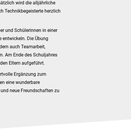
zlich wird die alljährliche
ch Technikbegeisterte herzlich
er und Schülerinnen in einer
e entwickeln. Die Übung
ndern auch Teamarbeit,
en. Am Ende des Schuljahres
den Eltern aufgeführt.
ertvolle Ergänzung zum
nen eine wunderbare
n und neue Freundschaften zu