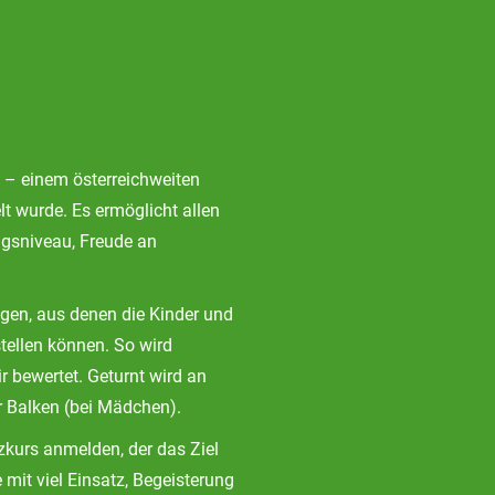
 – einem österreichweiten
lt wurde. Es ermöglicht allen
ngsniveau, Freude an
en, aus denen die Kinder und
ellen können. So wird
r bewertet. Geturnt wird an
r Balken (bei Mädchen).
zkurs anmelden, der das Ziel
 mit viel Einsatz, Begeisterung