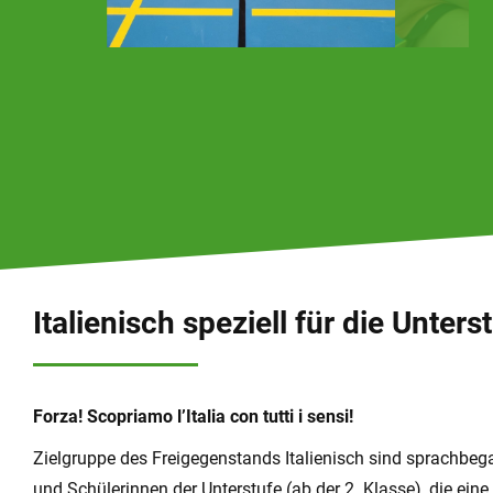
Italienisch speziell für die Unters
Forza! Scopriamo l’Italia con tutti i sensi!
Zielgruppe des Freigegenstands Italienisch sind sprachbeg
und Schülerinnen der Unterstufe (ab der 2. Klasse), die eine