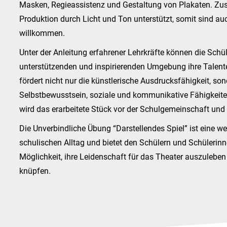
Masken, Regieassistenz und Gestaltung von Plakaten. Zusät
Produktion durch Licht und Ton unterstützt, somit sind au
willkommen.
Unter der Anleitung erfahrener Lehrkräfte können die Schül
unterstützenden und inspirierenden Umgebung ihre Talent
fördert nicht nur die künstlerische Ausdrucksfähigkeit, so
Selbstbewusstsein, soziale und kommunikative Fähigkeit
wird das erarbeitete Stück vor der Schulgemeinschaft und 
Die Unverbindliche Übung “Darstellendes Spiel” ist eine w
schulischen Alltag und bietet den Schülern und Schülerin
Möglichkeit, ihre Leidenschaft für das Theater auszulebe
knüpfen.