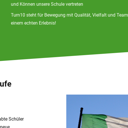
und Können unsere Schule vertreten
Turn10 steht für Bewegung mit Qualität, Vielfalt und Tea
einem echten Erlebnis!
tufe
abte Schüler
 neue