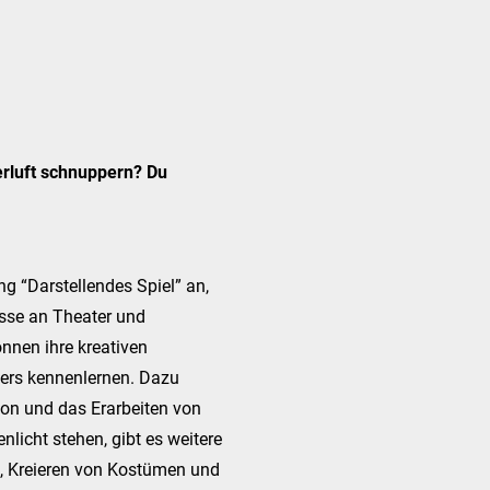
erluft schnuppern? Du
g “Darstellendes Spiel” an,
resse an Theater und
nnen ihre kreativen
ters kennenlernen. Dazu
on und das Erarbeiten von
licht stehen, gibt es weitere
, Kreieren von Kostümen und