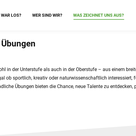
 WAR LOS?
WER SIND WIR?
WAS ZEICHNET UNS AUS?
e Übungen
l in der Unterstufe als auch in der Oberstufe – aus einem brei
ob sportlich, kreativ oder naturwissenschaftlich interessiert, 
ndliche Übungen bieten die Chance, neue Talente zu entdecken, 