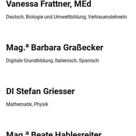
Vanessa Frattner, MEd
Deutsch, Biologie und Umweltbildung, Vertrauenslehrerin
a
Mag.
Barbara Graßecker
Digitale Grundbildung, Italienisch, Spanisch
DI Stefan Griesser
Mathematik, Physik
a
Mag.
Beate Hablesreiter