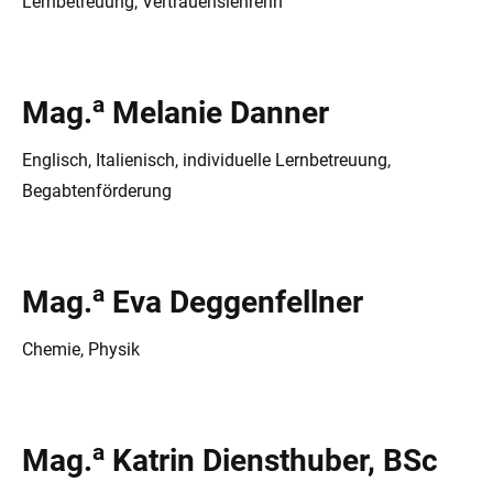
Lernbetreuung, Vertrauenslehrerin
a
Mag.
Melanie Danner
Englisch, Italienisch, individuelle Lernbetreuung,
Begabtenförderung
a
Mag.
Eva Deggenfellner
Chemie, Physik
a
Mag.
Katrin Diensthuber, BSc