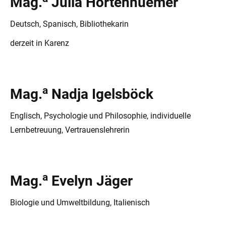
Mag.
Julia Hörtenhuemer
Deutsch, Spanisch, Bibliothekarin
derzeit in Karenz
a
Mag.
Nadja Igelsböck
Englisch, Psychologie und Philosophie, individuelle
Lernbetreuung, Vertrauenslehrerin
a
Mag.
Evelyn Jäger
Biologie und Umweltbildung, Italienisch