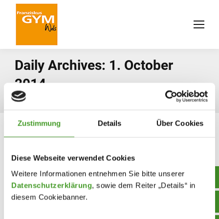
Daily Archives:
1. October
2014
You are here:
Home
2014
October
01
Zustimmung
Details
Über Cookies
Diese Webseite verwendet Cookies
Weitere Informationen entnehmen Sie bitte unserer
Datenschutzerklärung
, sowie dem Reiter „Details“ in
diesem Cookiebanner.