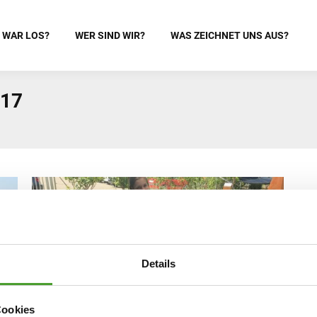
 WAR LOS?
WER SIND WIR?
WAS ZEICHNET UNS AUS?
017
Details
Cookies