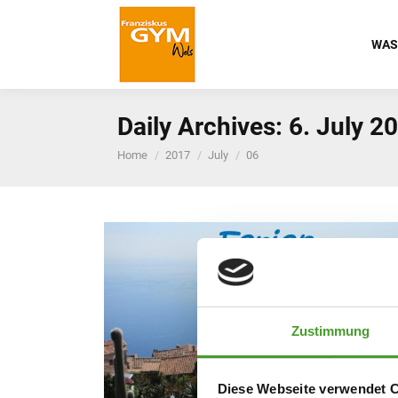
WAS
Daily Archives:
6. July 2
You are here:
Home
2017
July
06
Zustimmung
Diese Webseite verwendet 