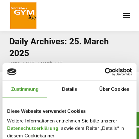
Daily Archives:
25. March
2025
You are here:
Home
2025
March
25
Zustimmung
Details
Über Cookies
Diese Webseite verwendet Cookies
Weitere Informationen entnehmen Sie bitte unserer
Datenschutzerklärung
, sowie dem Reiter „Details“ in
diesem Cookiebanner.