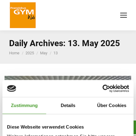
Daily Archives:
13. May 2025
You are here:
Home
2025
May
13
Zustimmung
Details
Über Cookies
Diese Webseite verwendet Cookies