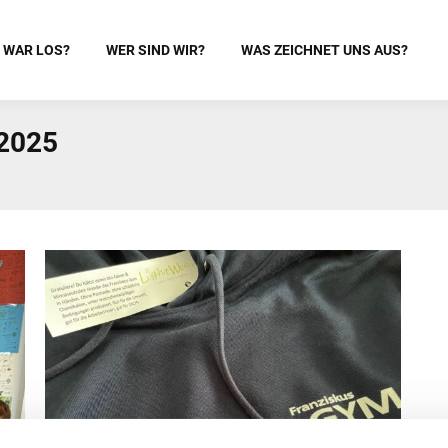
 WAR LOS?
WER SIND WIR?
WAS ZEICHNET UNS AUS?
 2025