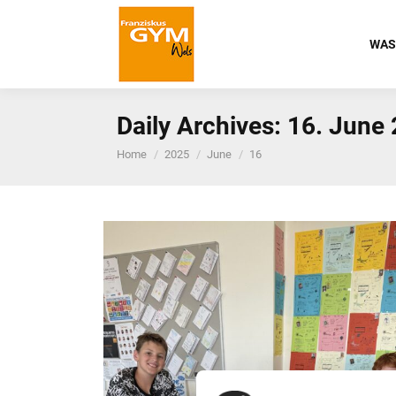
WAS
Daily Archives:
16. June
You are here:
Home
2025
June
16