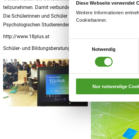
Diese Webseite verwendet 
teilzunehmen. Damit verbunden war die Bearbeitung eines Inter
Weitere Informationen entne
Die Schülerinnen und Schüler hatten die Gelegenheit, im Klas
Cookiebanner.
Psychologischen Studierendenberatung.
http://www.18plus.at
Einwilligungsauswahl
Schüler- und Bildungsberatung: Dipl. Päd.in Silvia Kucher, Ma
Notwendig
Nur notwendige Cook