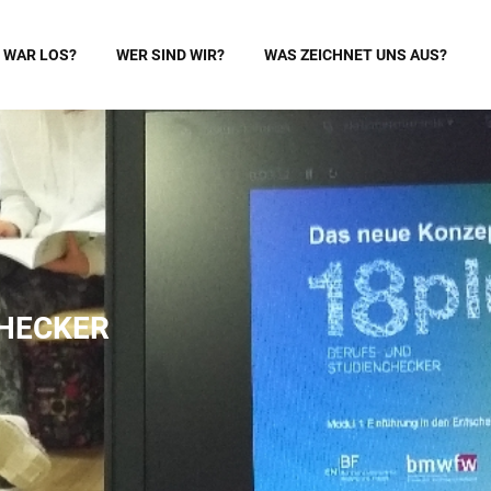
 WAR LOS?
WER SIND WIR?
WAS ZEICHNET UNS AUS?
CHECKER