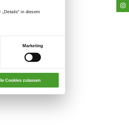
 „Details“ in diesem
tente Unterstützung seitens der
Marketing
lle Cookies zulassen