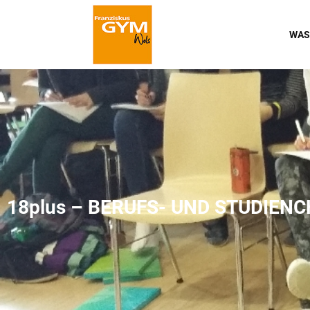
WAS
18plus – BERUFS- UND STUDIEN