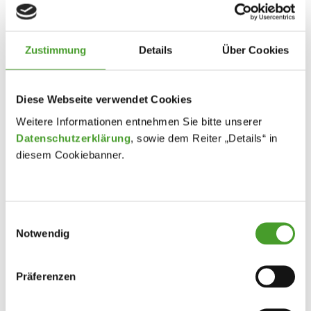
Zustimmung
Details
Über Cookies
Diese Webseite verwendet Cookies
Weitere Informationen entnehmen Sie bitte unserer
Datenschutzerklärung
, sowie dem Reiter „Details“ in
diesem Cookiebanner.
Einwilligungsauswahl
Notwendig
Präferenzen