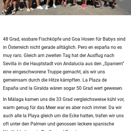
48 Grad, essbare Fischköpfe und Goa Hosen für Babys sind
in Österreich nicht gerade alltäglich. Pero en españa no es
muy raro. Gleich am zweiten Tag hat der Ausflug nach
Sevilla in die Hauptstadt von Andalucía aus den ,,Spaniern”
eine eingeschworene Truppe gemacht, als wir uns
gemeinsam durch die Hitze kämpften. La Plaza de
España und la Giralda wären sogar 50 Grad wert gewesen.
In Málaga kamen uns die 33 Grad vergleichsweise kühl vor,
warm genug für das Meer war es aber noch immer. Da wir
auch alle la Playa gleich um die Ecke hatten, trafen wir uns
oft unter den Palmen und genossen leckere spanische