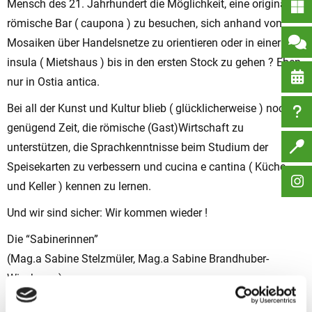
Mensch des 21. Jahrhundert die Möglichkeit, eine originale
römische Bar ( caupona ) zu besuchen, sich anhand von
Mosaiken über Handelsnetze zu orientieren oder in einer
insula ( Mietshaus ) bis in den ersten Stock zu gehen ? Eben
nur in Ostia antica.
Bei all der Kunst und Kultur blieb ( glücklicherweise ) noch
genügend Zeit, die römische (Gast)Wirtschaft zu
unterstützen, die Sprachkenntnisse beim Studium der
Speisekarten zu verbessern und cucina e cantina ( Küche
und Keller ) kennen zu lernen.
Und wir sind sicher: Wir kommen wieder !
Die “Sabinerinnen”
(Mag.a Sabine Stelzmüler, Mag.a Sabine Brandhuber-
Wiesbauer)