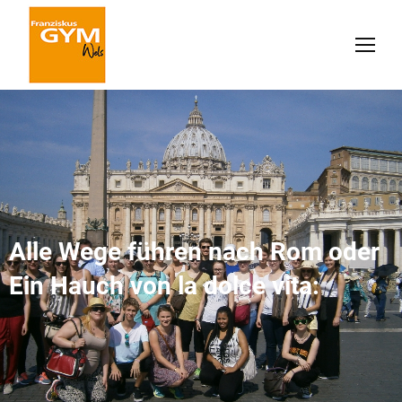
Alle Wege führen nach Rom oder
Ein Hauch von la dolce vita: