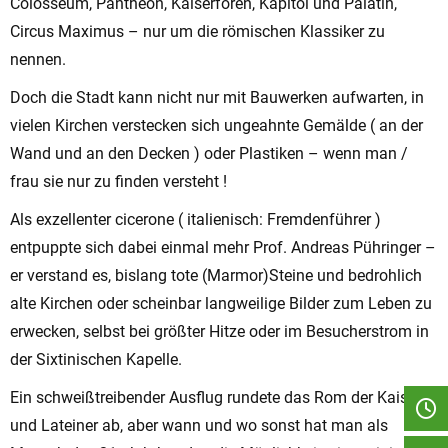
Colosseum, Pantheon, Kaiserforen, Kapitol und Palatin,
Circus Maximus – nur um die römischen Klassiker zu
nennen.
Doch die Stadt kann nicht nur mit Bauwerken aufwarten, in
vielen Kirchen verstecken sich ungeahnte Gemälde ( an der
Wand und an den Decken ) oder Plastiken – wenn man /
frau sie nur zu finden versteht !
Als exzellenter cicerone ( italienisch: Fremdenführer )
entpuppte sich dabei einmal mehr Prof. Andreas Pühringer –
er verstand es, bislang tote (Marmor)Steine und bedrohlich
alte Kirchen oder scheinbar langweilige Bilder zum Leben zu
erwecken, selbst bei größter Hitze oder im Besucherstrom in
der Sixtinischen Kapelle.
Ein schweißtreibender Ausflug rundete das Rom der Kaiser
und Lateiner ab, aber wann und wo sonst hat man als