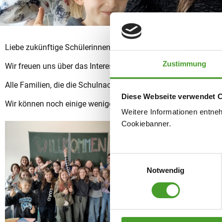
Liebe zukünftige Schülerinnen und Schüler, liebe Eltern!
Zustimmung
Wir freuen uns über das Interesse an unserer Schule!
Alle Familien, die die Schulnachricht abgegeben haben, wurden
Diese Webseite verwendet 
Wir können noch einige wenige Plätze vergeben, für Informatio
Weitere Informationen entne
Cookiebanner.
Einwilligungsauswahl
Notwendig