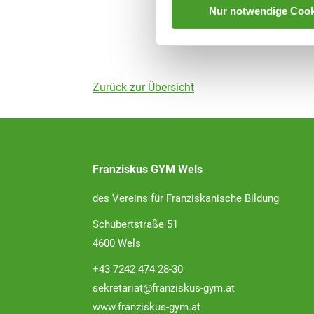
Nur notwendige Cook
Zurück zur Übersicht
Franziskus GYM Wels
des Vereins für Franziskanische Bildung
Schubertstraße 51
4600 Wels
+43 7242 474 28-30
sekretariat@franziskus-gym.at
www.franziskus-gym.at