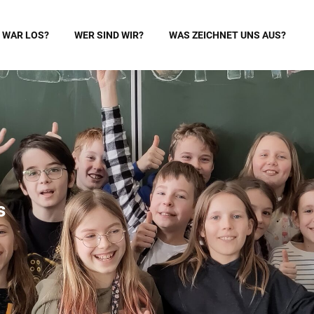
 WAR LOS?
WER SIND WIR?
WAS ZEICHNET UNS AUS?
s