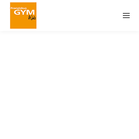
Berufsorientierung – WIFI
Potenzialanalyse der 4. Klassen