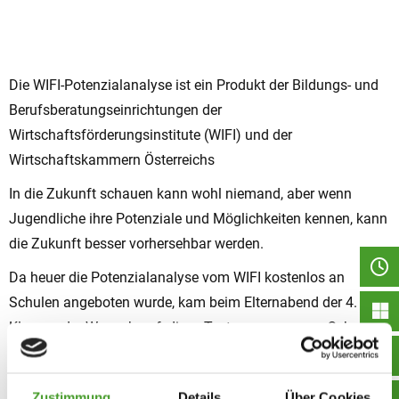
Die WIFI-Potenzialanalyse ist ein Produkt der Bildungs- und
Berufsberatungseinrichtungen der
Wirtschaftsförderungsinstitute (WIFI) und der
Wirtschaftskammern Österreichs
In die Zukunft schauen kann wohl niemand, aber wenn
Jugendliche ihre Potenziale und Möglichkeiten kennen, kann
die Zukunft besser vorhersehbar werden.
Da heuer die Potenzialanalyse vom WIFI kostenlos an
Schulen angeboten wurde, kam beim Elternabend der 4.
Klassen der Wunsch auf, diese Testung an unserer Schule
durchzuführen.
Ausgangspunkt sind nur die Schülerinnen und Schüler
Zustimmung
Details
Über Cookies