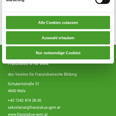
Alle Cookies zulassen
Zurück zur Übersicht
Auswahl erlauben
Nur notwendige Cookies
Franziskus GYM Wels
des Vereins für Franziskanische Bildung
Schubertstraße 51
4600 Wels
+43 7242 474 28-30
sekretariat@franziskus-gym.at
www.franziskus-gym.at