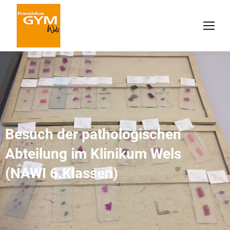
Besuch der pathologischen
Abteilung im Klinikum Wels
(NAWI 6.Klassen)