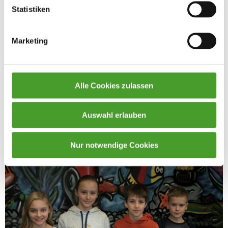
Statistiken
Marketing
Alle Cookies zulassen
Auswahl erlauben
Nur notwendige Cookies