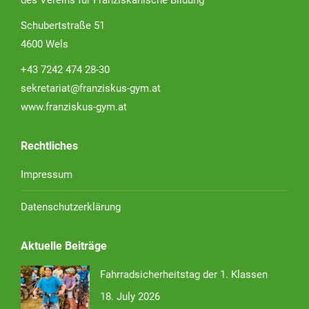
des Vereins für Franziskanische Bildung
Schubertstraße 51
4600 Wels
+43 7242 474 28-30
sekretariat@franziskus-gym.at
www.franziskus-gym.at
Rechtliches
Impressum
Datenschutzerklärung
Aktuelle Beiträge
Fahrradsicherheitstag der 1. Klassen
18. July 2026