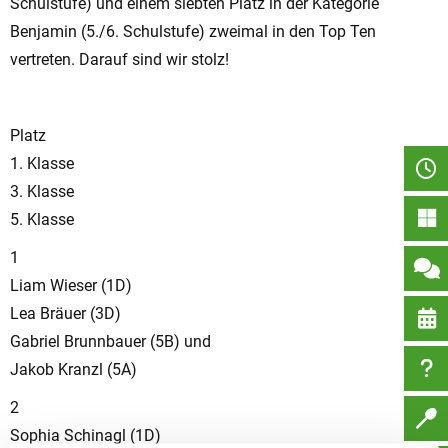
Schulstufe) und einem siebten Platz in der Kategorie
Benjamin (5./6. Schulstufe) zweimal in den Top Ten
vertreten. Darauf sind wir stolz!
Platz
1. Klasse
3. Klasse
5. Klasse
1
Liam Wieser (1D)
Lea Bräuer (3D)
Gabriel Brunnbauer (5B) und
Jakob Kranzl (5A)
2
Sophia Schinagl (1D)