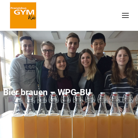
Bier brauen – WPG-BU