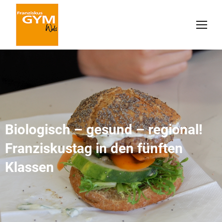
Biologisch – gesund – regional!
Franziskustag in den fünften
Klassen