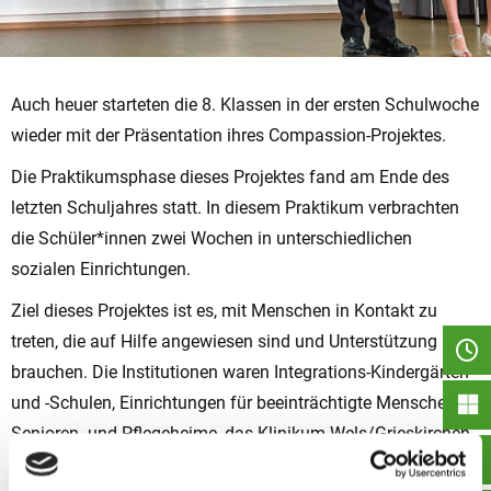
Auch heuer starteten die 8. Klassen in der ersten Schulwoche
wieder mit der Präsentation ihres Compassion-Projektes.
Die Praktikumsphase dieses Projektes fand am Ende des
letzten Schuljahres statt. In diesem Praktikum verbrachten
die Schüler*innen zwei Wochen in unterschiedlichen
sozialen Einrichtungen.
Ziel dieses Projektes ist es, mit Menschen in Kontakt zu
treten, die auf Hilfe angewiesen sind und Unterstützung
brauchen. Die Institutionen waren Integrations-Kindergärten
und -Schulen, Einrichtungen für beeinträchtigte Menschen,
Senioren- und Pflegeheime, das Klinikum Wels/Grieskirchen
oder das Rote Kreuz.