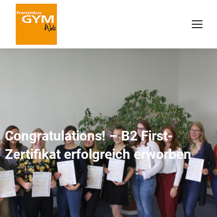
Congratulations! – B2 First-
Zertifikat erfolgreich erworben