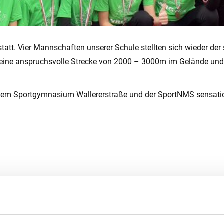
tt. Vier Mannschaften unserer Schule stellten sich wieder der 
 eine anspruchsvolle Strecke von 2000 – 3000m im Gelände und
 dem Sportgymnasium Wallererstraße und der SportNMS sensatione
!