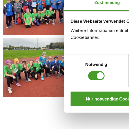
Zustimmung
Diese Webseite verwendet 
Weitere Informationen entne
Cookiebanner.
Einwilligungsauswahl
Notwendig
Nur notwendige Cook