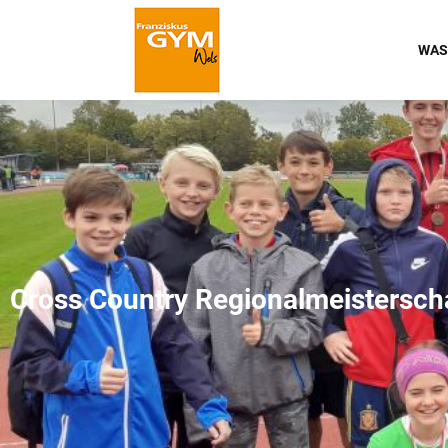
WAS
Cross Country Regionalmeistersch