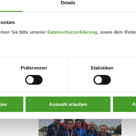
Details
Cookies
hmen Sie bitte unserer
Datenschutzerklärung
, sowie dem Reiter
Präferenzen
Statistiken
ies
Auswahl erlauben
A