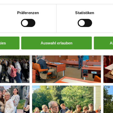
Präferenzen
Statistiken
ies
Auswahl erlauben
A