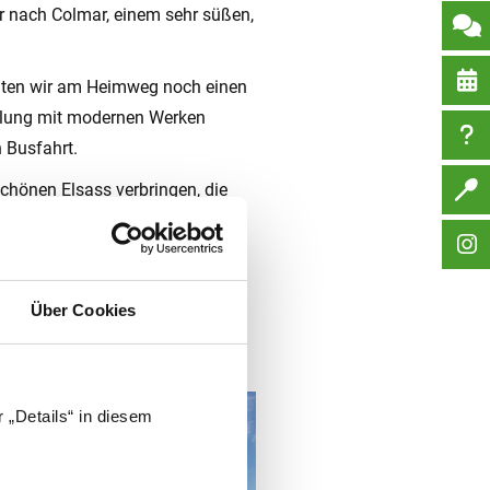
ir nach Colmar, einem sehr süßen,
achten wir am Heimweg noch einen
ellung mit modernen Werken
 Busfahrt.
chönen Elsass verbringen, die
pielen, Quatschen oder anderem
munter zurück für den Endspurt,
Über Cookies
 „Details“ in diesem