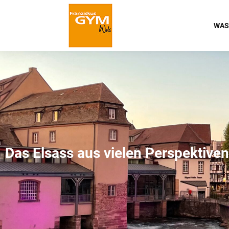
WAS
Das Elsass aus vielen Perspektive