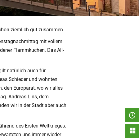
 schon ziemlich gut zusammen.
ienstagnachmittag mit vollem
iedener Flammkuchen. Das All-
lt natürlich auch für
reas Schieder und wohnten
, den Europarat, wo wir alles
Mag. Andreas Lins, dem
den wir in der Stadt aber auch
hrend des Ersten Weltkrieges.
erwarteten uns immer wieder