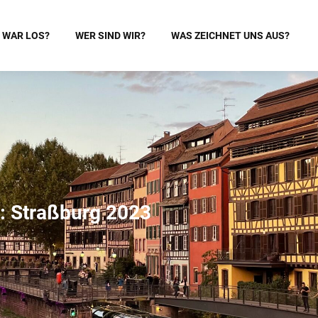
 WAR LOS?
WER SIND WIR?
WAS ZEICHNET UNS AUS?
n: Straßburg 2023