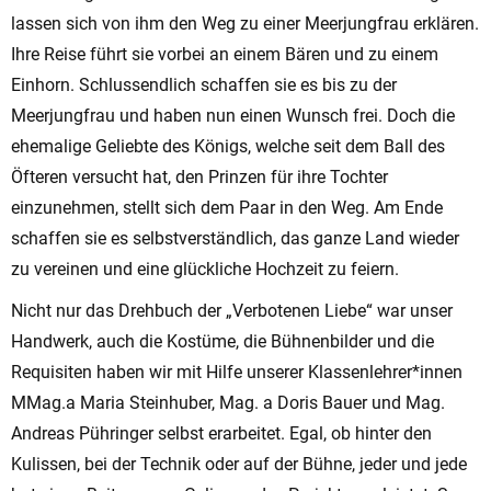
lassen sich von ihm den Weg zu einer Meerjungfrau erklären.
Ihre Reise führt sie vorbei an einem Bären und zu einem
Einhorn. Schlussendlich schaffen sie es bis zu der
Meerjungfrau und haben nun einen Wunsch frei. Doch die
ehemalige Geliebte des Königs, welche seit dem Ball des
Öfteren versucht hat, den Prinzen für ihre Tochter
einzunehmen, stellt sich dem Paar in den Weg. Am Ende
schaffen sie es selbstverständlich, das ganze Land wieder
zu vereinen und eine glückliche Hochzeit zu feiern.
Nicht nur das Drehbuch der „Verbotenen Liebe“ war unser
Handwerk, auch die Kostüme, die Bühnenbilder und die
Requisiten haben wir mit Hilfe unserer Klassenlehrer*innen
MMag.a Maria Steinhuber, Mag. a Doris Bauer und Mag.
Andreas Pühringer selbst erarbeitet. Egal, ob hinter den
Kulissen, bei der Technik oder auf der Bühne, jeder und jede