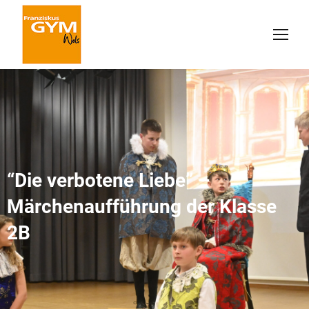
“Die verbotene Liebe” –
Märchenaufführung der Klasse
2B