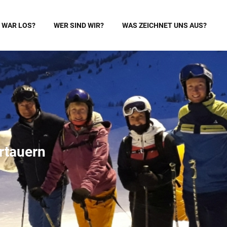
 WAR LOS?
WER SIND WIR?
WAS ZEICHNET UNS AUS?
rtauern