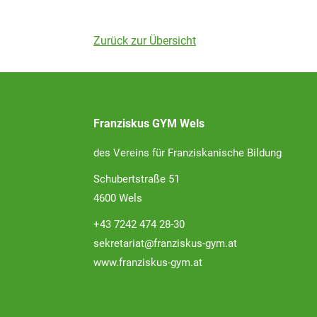
Zurück zur Übersicht
Franziskus GYM Wels
des Vereins für Franziskanische Bildung
Schubertstraße 51
4600 Wels
+43 7242 474 28-30
sekretariat@franziskus-gym.at
www.franziskus-gym.at