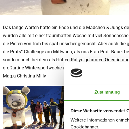
Das lange Warten hatte ein Ende und die Mädchen & Jungs de
wurden alle mit einer traumhaften Woche mit viel Sonnensche
die Pisten von früh bis spät unsicher gemacht. Aber auch die
die Profs“-Challenge am Mittwoch, als uns Frau Prof. Bauer be
sondern auch bei dem als Hütten-Rallye getarnten Orientieru
großartige Wintersportwoche und die Vorfreude auf unsere 2.
Mag.a Christina Milly
Zustimmung
Diese Webseite verwendet 
Weitere Informationen entne
Cookiebanner.