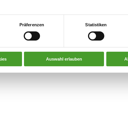
Präferenzen
Statistiken
ies
Auswahl erlauben
A