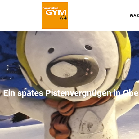
WAS
Ein spätes Pistenvergnügen in Obe