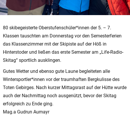
80 skibegeisterte Oberstufenschüler*innen der 5. – 7.
Klassen tauschten am Donnerstag vor den Semesterferien
das Klassenzimmer mit der Skipiste auf der Höß in
Hinterstoder und ließen das erste Semester am „Life-Radio-
Skitag“ sportlich ausklingen.
Gutes Wetter und ebenso gute Laune begleiteten alle
Wintersportler*innen vor der traumhaften Bergkulisse des
Toten Gebirges. Nach kurzer Mittagsrast auf der Hütte wurde
auch der Nachmittag noch ausgenützt, bevor der Skitag
erfolgreich zu Ende ging.
Mag.a Gudrun Aumayr