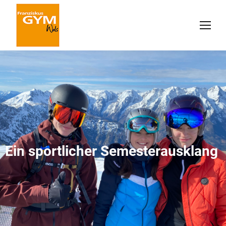
Ein sportlicher Semesterausklang