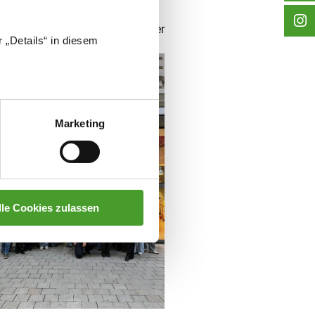
a
Mag.
Simone Wallner
 „Details“ in diesem
Marketing
lle Cookies zulassen