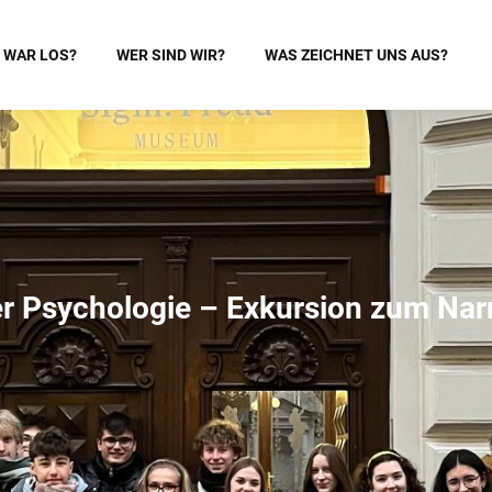
 WAR LOS?
WER SIND WIR?
WAS ZEICHNET UNS AUS?
er Psychologie – Exkursion zum Nar