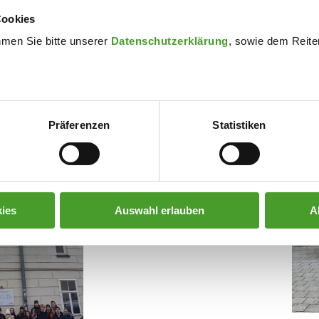
Cookies
hmen Sie bitte unserer
Datenschutzerklärung
, sowie dem Reiter
Präferenzen
Statistiken
ies
Auswahl erlauben
A