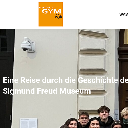
WAS
Eine Reise durch die Geschichte d
Sigmund Freud Museum