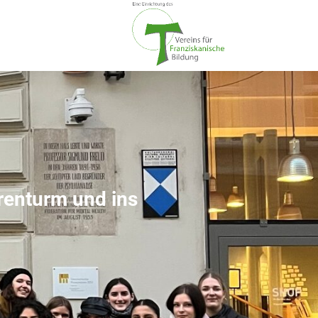
renturm und ins