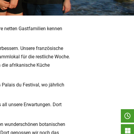
ere netten Gastfamilien kennen
erbessern. Unsere französische
tammlokal für die restliche Woche.
n die afrikanische Küche
alais du Festival, wo jährlich
all unsere Erwartungen. Dort
 den wunderschönen botanischen
 Dort genossen wir noch das