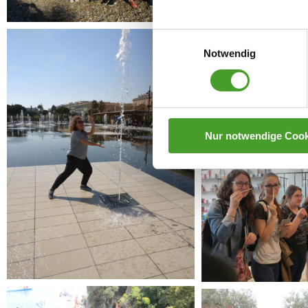
Einwilligungsauswahl
Notwendig
Nur notwendige Cook