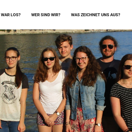
 WAR LOS?
WER SIND WIR?
WAS ZEICHNET UNS AUS?