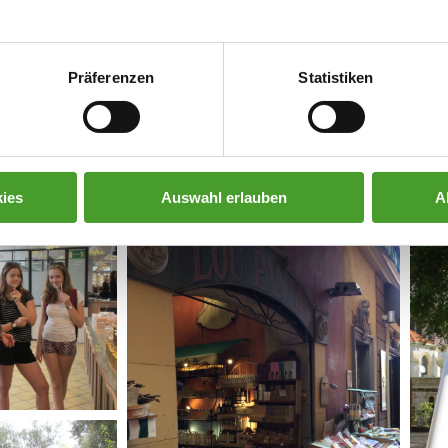
Präferenzen
Statistiken
ies
Auswahl erlauben
A