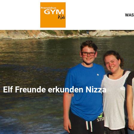
WAS
Elf Freunde erkunden Nizza