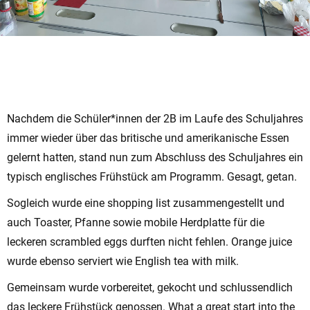
Nachdem die Schüler*innen der 2B im Laufe des Schuljahres
immer wieder über das britische und amerikanische Essen
gelernt hatten, stand nun zum Abschluss des Schuljahres ein
typisch englisches Frühstück am Programm. Gesagt, getan.
Sogleich wurde eine shopping list zusammengestellt und
auch Toaster, Pfanne sowie mobile Herdplatte für die
leckeren scrambled eggs durften nicht fehlen. Orange juice
wurde ebenso serviert wie English tea with milk.
Gemeinsam wurde vorbereitet, gekocht und schlussendlich
das leckere Frühstück genossen. What a great start into the