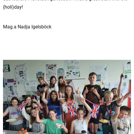
(holi)day!
Mag.a Nadja Igelsböck