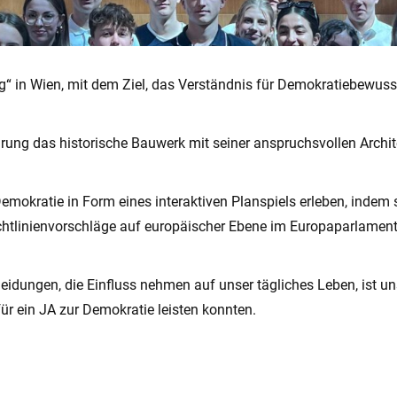
“ in Wien, mit dem Ziel, das Verständnis für Demokratiebewusst
ung das historische Bauwerk mit seiner anspruchsvollen Archit
mokratie in Form eines interaktiven Planspiels erleben, indem si
htlinienvorschläge auf europäischer Ebene im Europaparlament e
eidungen, die Einfluss nehmen auf unser tägliches Leben, ist un
für ein JA zur Demokratie leisten konnten.