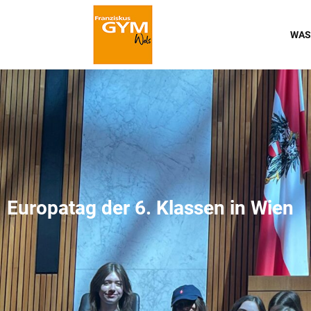
WAS
Europatag der 6. Klassen in Wien