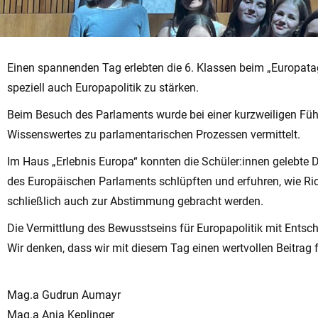
Einen spannenden Tag erlebten die 6. Klassen beim „Europatag
speziell auch Europapolitik zu stärken.
Beim Besuch des Parlaments wurde bei einer kurzweiligen Führ
Wissenswertes zu parlamentarischen Prozessen vermittelt.
Im Haus „Erlebnis Europa“ konnten die Schüler:innen gelebte De
des Europäischen Parlaments schlüpften und erfuhren, wie Ric
schließlich auch zur Abstimmung gebracht werden.
Die Vermittlung des Bewusstseins für Europapolitik mit Entsch
Wir denken, dass wir mit diesem Tag einen wertvollen Beitrag 
Mag.a Gudrun Aumayr
Mag.a Anja Keplinger