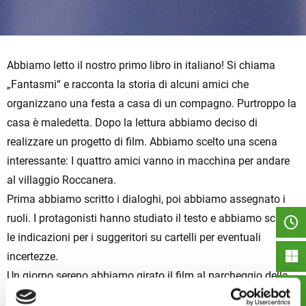
Abbiamo letto il nostro primo libro in italiano! Si chiama
„Fantasmi“ e racconta la storia di alcuni amici che
organizzano una festa a casa di un compagno. Purtroppo la
casa è maledetta. Dopo la lettura abbiamo deciso di
realizzare un progetto di film. Abbiamo scelto una scena
interessante: I quattro amici vanno in macchina per andare
al villaggio Roccanera.
Prima abbiamo scritto i dialoghi, poi abbiamo assegnato i
ruoli. I protagonisti hanno studiato il testo e abbiamo scritto
le indicazioni per i suggeritori su cartelli per eventuali
incertezze.
Un giorno sereno abbiamo girato il film al parcheggio della
scuola con il cellulare della professoressa Jäger. Abbiamo