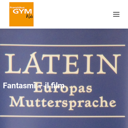
Fantasmi – il film