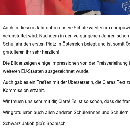
Auch in diesem Jahr nahm unsere Schule wieder am europawei
veranstaltet wird. Nachdem in den vergangenen Jahren schon e
Schuljahr den ersten Platz in Österreich belegt und ist somit
gratulieren ihr sehr herzlich!
Die Bilder zeigen einige Impressionen von der Preisverleihun
weiteren EU-Staaten ausgezeichnet wurde.
Auch gab es ein Treffen mit der Übersetzerin, die Claras Text
Kommission erzählt.
Wir freuen uns sehr mit dir, Clara! Es ist so schön, dass die 
Wir gratulieren auch allen anderen Schülerinnen und Schüler
Schwarz Jakob (8a): Spanisch