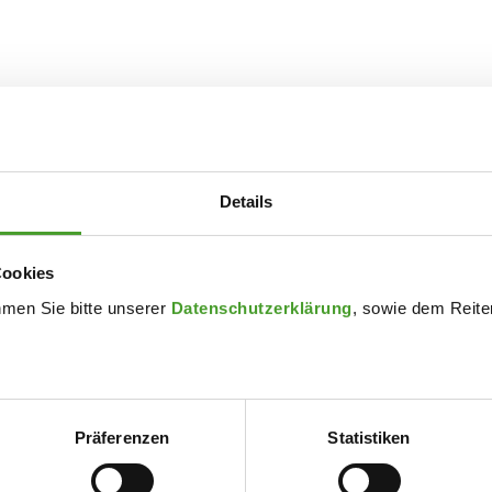
agiert vertreten habt!
Details
Cookies
hmen Sie bitte unserer
Datenschutzerklärung
, sowie dem Reiter
Präferenzen
Statistiken