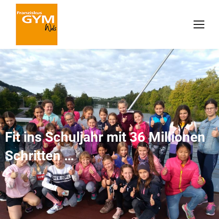
Fit ins Schuljahr mit 36 Millionen
Schritten …