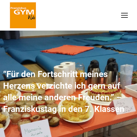
“Für den Fortschritt meines
Herzens verzichte ich gern auf
alle meine anderen Freuden.” –
Franziskustag in den 7. Klassen