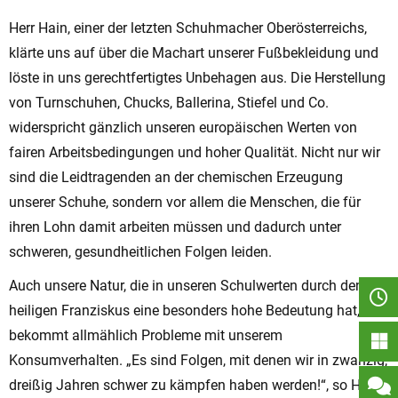
Herr Hain, einer der letzten Schuhmacher Oberösterreichs,
klärte uns auf über die Machart unserer Fußbekleidung und
löste in uns gerechtfertigtes Unbehagen aus. Die Herstellung
von Turnschuhen, Chucks, Ballerina, Stiefel und Co.
widerspricht gänzlich unseren europäischen Werten von
fairen Arbeitsbedingungen und hoher Qualität. Nicht nur wir
sind die Leidtragenden an der chemischen Erzeugung
unserer Schuhe, sondern vor allem die Menschen, die für
ihren Lohn damit arbeiten müssen und dadurch unter
schweren, gesundheitlichen Folgen leiden.
Auch unsere Natur, die in unseren Schulwerten durch den
heiligen Franziskus eine besonders hohe Bedeutung hat,
bekommt allmählich Probleme mit unserem
Konsumverhalten. „Es sind Folgen, mit denen wir in zwanzig,
dreißig Jahren schwer zu kämpfen haben werden!“, so Herr