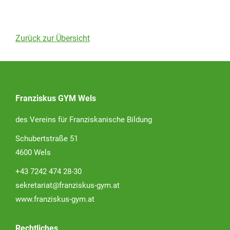
Zurück zur Übersicht
Franziskus GYM Wels
des Vereins für Franziskanische Bildung
Schubertstraße 51
4600 Wels
+43 7242 474 28-30
sekretariat@franziskus-gym.at
www.franziskus-gym.at
Rechtliches