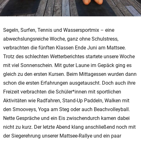
Segeln, Surfen, Tennis und Wassersportmix – eine
abwechslungsreiche Woche, ganz ohne Schulstress,
verbrachten die fünften Klassen Ende Juni am Mattsee.
Trotz des schlechten Wetterberichtes startete unsere Woche
mit viel Sonnenschein. Mit guter Laune im Gepäck ging es
gleich zu den ersten Kursen. Beim Mittagessen wurden dann
schon die ersten Erfahrungen ausgetauscht. Doch auch ihre
Freizeit verbrachten die Schüler*innen mit sportlichen
Aktivitäten wie Radfahren, Stand-Up Paddeln, Walken mit
den Smooveys, Yoga am Steg oder auch Beachvolleyball.
Nette Gespräche und ein Eis zwischendurch kamen dabei
nicht zu kurz. Der letzte Abend klang anschließend noch mit
der Siegerehrung unserer Mattsee-Rallye und ein paar