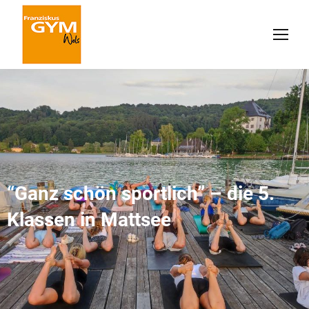
“Ganz schön sportlich” – die 5.
Klassen in Mattsee