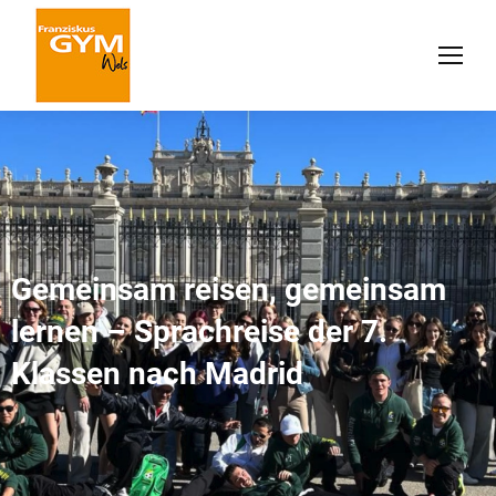
Gemeinsam reisen, gemeinsam
lernen – Sprachreise der 7.
Klassen nach Madrid