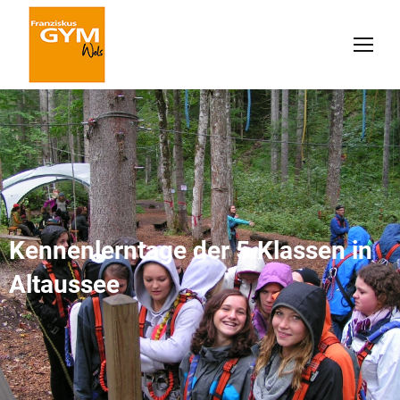
Kennenlerntage der 5.Klassen in
Altaussee