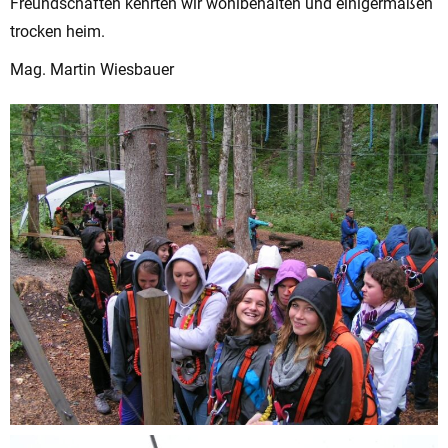
Freundschaften kehrten wir wohlbehalten und einigermaßen
trocken heim.
Mag. Martin Wiesbauer