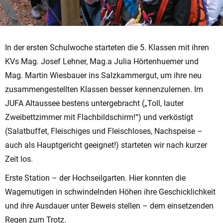
In der ersten Schulwoche starteten die 5. Klassen mit ihren
KVs Mag. Josef Lehner, Mag.a Julia Hörtenhuemer und
Mag. Martin Wiesbauer ins Salzkammergut, um ihre neu
zusammengestellten Klassen besser kennenzulernen. Im
JUFA Altaussee bestens untergebracht („Toll, lauter
Zweibettzimmer mit Flachbildschirm!“) und verköstigt
(Salatbuffet, Fleischiges und Fleischloses, Nachspeise –
auch als Hauptgericht geeignet!) starteten wir nach kurzer
Zeit los.
Erste Station – der Hochseilgarten. Hier konnten die
Wagemutigen in schwindelnden Höhen ihre Geschicklichkeit
und ihre Ausdauer unter Beweis stellen – dem einsetzenden
Regen zum Trotz.