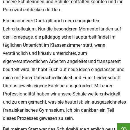
unsere Schülerinnen und Schüler entfalten konnten und ihr
Potenzial entdecken durften.
Ein besonderer Dank gilt auch dem engagierten
Lehrerkollegium. Nur die besonderen Momente landen auf
der Homepage, die pädagogische Hauptarbeit findet im
täglichen Unterricht im Klassenzimmer statt, wenn
verständlich und kreativ unterrichtet, zum
eigenverantwortlichen Arbeiten angeleitet und transparent
beurteilt wird. Ihr habt Euch auf neue Ideen eingelassen und
mich mit Eurer Unterschiedlichkeit und Eurer Leidenschaft
für das jeweils eigene Fach herausgefordert. Mit eurer
Professionalität haben wir unsere Schule weiterentwickelt
und zu dem gemacht, was sie heute ist: ein ausgezeichnetes
franziskanisches Gymnasium. Ich bin dankbar, ein Teil
dieses Prozesses gewesen zu sein.
Bei meinem Start war das Schulgebäude ziemlich neu und