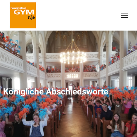
Königliche Abschiedsworte