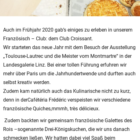
Auch im Frühjahr 2020 gab’s einiges zu erleben in unserem
Französisch – Club: dem Club Croissant.
Wir starteten das neue Jahr mit dem Besuch der Ausstellung
„Toulouse-Lautrec und die Meister vom Montmartre“ in der
Landesgalerie Linz. Bei einer tollen Führung erfuhren wir
mehr über Paris um die Jahrhundertwende und durften auch
selbst kreativ werden.
Zudem kam natürlich auch das Kulinarische nicht zu kurz,
denn in derCafétéria Frédéric verspeisten wir verschiedene
französische Quiches,mmmh, très délicieux.
Zudem backten wir gemeinsam französische Galettes des
Rois –sogenannte Drei-Königskuchen, die wir uns danach
schmecken ließen. Wir hatten dabei viel Spaß beim