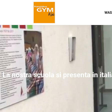
WAS
La nostra scuola si presenta in ital