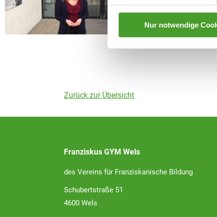
Nur notwendige Cook
Zurück zur Übersicht
Franziskus GYM Wels
des Vereins für Franziskanische Bildung
Schubertstraße 51
4600 Wels