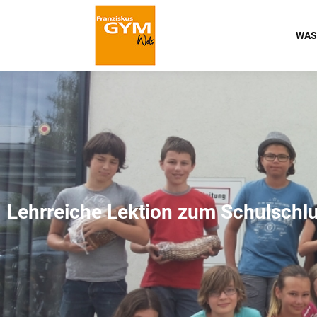
WAS
Lehrreiche Lektion zum Schulschl