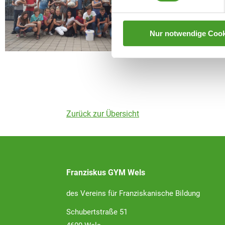
Nur notwendige Cook
Zurück zur Übersicht
Franziskus GYM Wels
des Vereins für Franziskanische Bildung
Schubertstraße 51