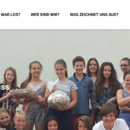
 WAR LOS?
WER SIND WIR?
WAS ZEICHNET UNS AUS?
uss