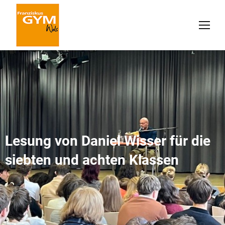
Lesung von Daniel Wisser für die
siebten und achten Klassen