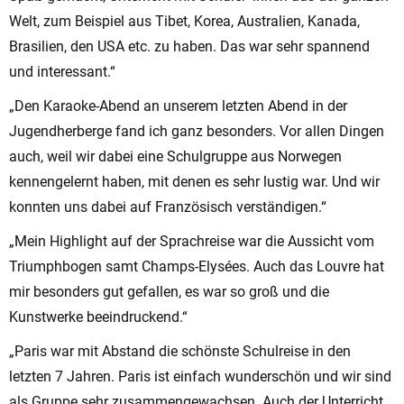
Welt, zum Beispiel aus Tibet, Korea, Australien, Kanada,
Brasilien, den USA etc. zu haben. Das war sehr spannend
und interessant.“
„Den Karaoke-Abend an unserem letzten Abend in der
Jugendherberge fand ich ganz besonders. Vor allen Dingen
auch, weil wir dabei eine Schulgruppe aus Norwegen
kennengelernt haben, mit denen es sehr lustig war. Und wir
konnten uns dabei auf Französisch verständigen.“
„Mein Highlight auf der Sprachreise war die Aussicht vom
Triumphbogen samt Champs-Elysées. Auch das Louvre hat
mir besonders gut gefallen, es war so groß und die
Kunstwerke beeindruckend.“
„Paris war mit Abstand die schönste Schulreise in den
letzten 7 Jahren. Paris ist einfach wunderschön und wir sind
als Gruppe sehr zusammengewachsen. Auch der Unterricht