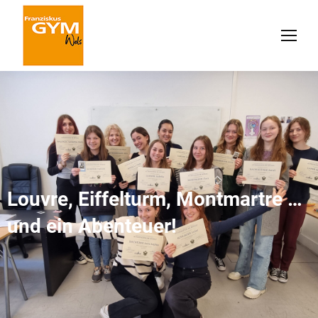
Louvre, Eiffelturm, Montmartre …
und ein Abenteuer!