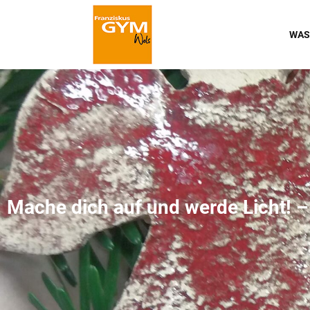
WAS
Mache dich auf und werde Licht! 