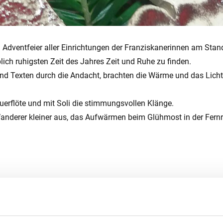
Adventfeier aller Einrichtungen der Franziskanerinnen am Stan
blich ruhigsten Zeit des Jahres Zeit und Ruhe zu finden.
nd Texten durch die Andacht, brachten die Wärme und das Licht d
erflöte und mit Soli die stimmungsvollen Klänge.
Wanderer kleiner aus, das Aufwärmen beim Glühmost in der Fernre