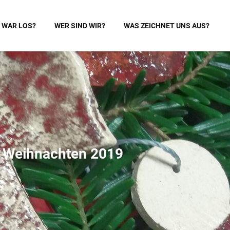
 WAR LOS?
WER SIND WIR?
WAS ZEICHNET UNS AUS?
– Weihnachten 2019