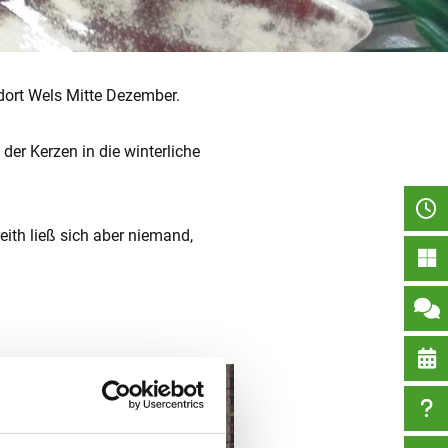
dort Wels Mitte Dezember.
er Kerzen in die winterliche
ith ließ sich aber niemand,