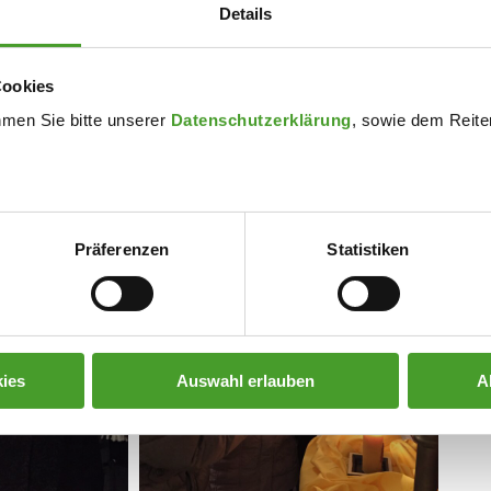
Details
Cookies
hmen Sie bitte unserer
Datenschutzerklärung
, sowie dem Reiter
Präferenzen
Statistiken
ies
Auswahl erlauben
A