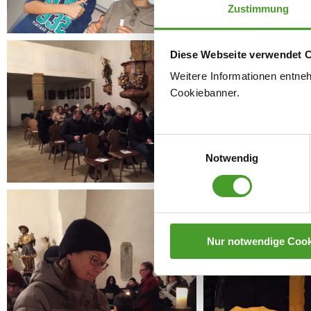
Zustimmung
Diese Webseite verwendet 
Weitere Informationen entne
Cookiebanner.
Einwilligungsauswahl
Notwendig
Nur notwendige Cook