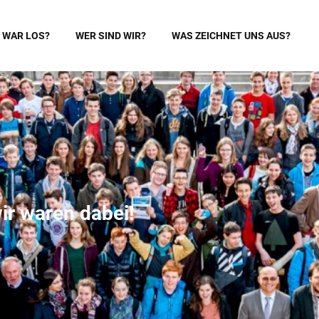
 WAR LOS?
WER SIND WIR?
WAS ZEICHNET UNS AUS?
 waren dabei!