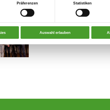
Präferenzen
Statistiken
ies
Auswahl erlauben
A