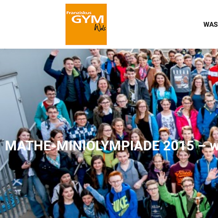
WAS
MATHE-MINIOLYMPIADE 2015 – wir