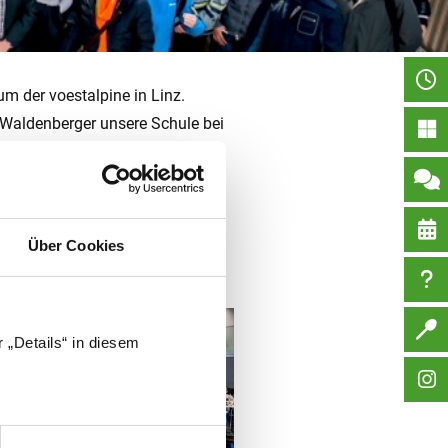
m der voestalpine in Linz.
 Waldenberger unsere Schule bei
ingen. Darüber hinaus
Sieg an eine andere Schule ging.
Über Cookies
 „Details“ in diesem