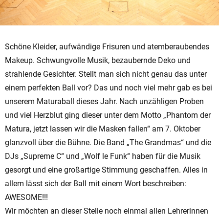
Schöne Kleider, aufwändige Frisuren und atemberaubendes
Makeup. Schwungvolle Musik, bezaubernde Deko und
strahlende Gesichter. Stellt man sich nicht genau das unter
einem perfekten Ball vor? Das und noch viel mehr gab es bei
unserem Maturaball dieses Jahr. Nach unzähligen Proben
und viel Herzblut ging dieser unter dem Motto „Phantom der
Matura, jetzt lassen wir die Masken fallen“ am 7. Oktober
glanzvoll über die Bühne. Die Band „The Grandmas“ und die
DJs „Supreme C“ und „Wolf le Funk“ haben für die Musik
gesorgt und eine großartige Stimmung geschaffen. Alles in
allem lässt sich der Ball mit einem Wort beschreiben:
AWESOME!!!
Wir möchten an dieser Stelle noch einmal allen Lehrerinnen