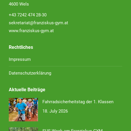
4600 Wels
+43 7242 474 28-30
sekretariat@franziskus-gym.at
www.franziskus-gym.at
Rechtliches
Impressum
Datenschutzerklärung
Aktuelle Beiträge
Fahrradsicherheitstag der 1. Klassen
18. July 2026