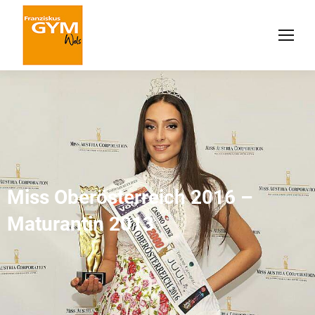
Miss Oberösterreich 2016 –
Maturantin 2013