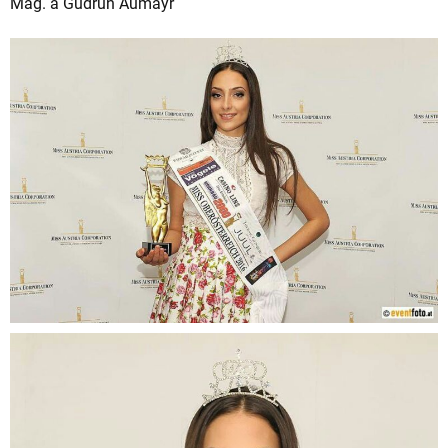
Mag. a Gudrun Aumayr