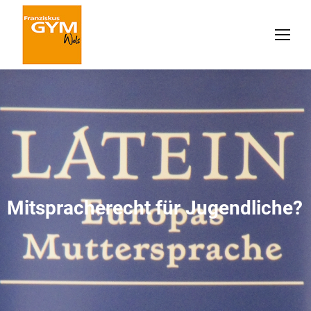
Mitspracherecht für Jugendliche?