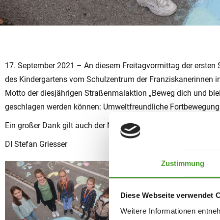
17. September 2021 – An diesem Freitagvormittag der ersten
des Kindergartens vom Schulzentrum der Franziskanerinnen in 
Motto der diesjährigen Straßenmalaktion „Beweg dich und blei
geschlagen werden können: Umweltfreundliche Fortbewegung 
Ein großer Dank gilt auch der Nachbarschaft und dem Magistra
DI Stefan Griesser
Zustimmung
Diese Webseite verwendet 
Weitere Informationen entne