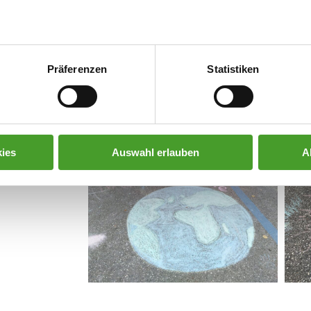
Präferenzen
Statistiken
ies
Auswahl erlauben
A