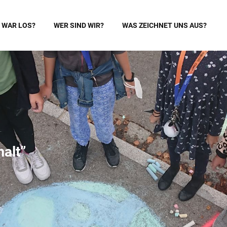
 WAR LOS?
WER SIND WIR?
WAS ZEICHNET UNS AUS?
alt”