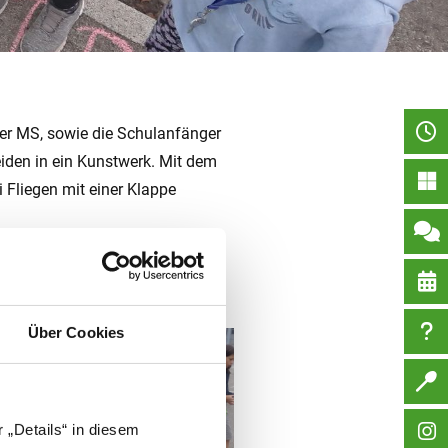
er MS, sowie die Schulanfänger
iden in ein Kunstwerk. Mit dem
 Fliegen mit einer Klappe
Straße zu sperren.
Über Cookies
 „Details“ in diesem