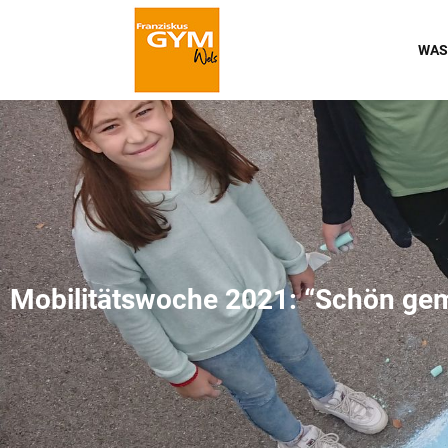
WAS
Mobilitätswoche 2021: “Schön gem