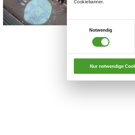
Cookiebanner.
Einwilligungsauswahl
Notwendig
Nur notwendige Cook