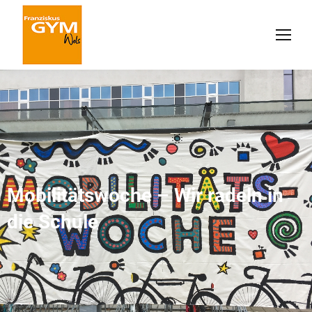
Mobilitätswoche – Wir radeln in
die Schule