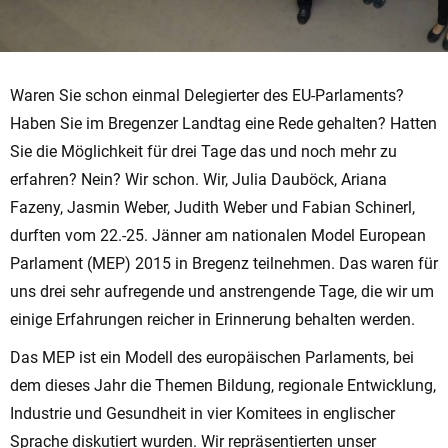
Waren Sie schon einmal Delegierter des EU-Parlaments?
Haben Sie im Bregenzer Landtag eine Rede gehalten? Hatten
Sie die Möglichkeit für drei Tage das und noch mehr zu
erfahren? Nein? Wir schon. Wir, Julia Dauböck, Ariana
Fazeny, Jasmin Weber, Judith Weber und Fabian Schinerl,
durften vom 22.-25. Jänner am nationalen Model European
Parlament (MEP) 2015 in Bregenz teilnehmen. Das waren für
uns drei sehr aufregende und anstrengende Tage, die wir um
einige Erfahrungen reicher in Erinnerung behalten werden.
Das MEP ist ein Modell des europäischen Parlaments, bei
dem dieses Jahr die Themen Bildung, regionale Entwicklung,
Industrie und Gesundheit in vier Komitees in englischer
Sprache diskutiert wurden. Wir repräsentierten unser