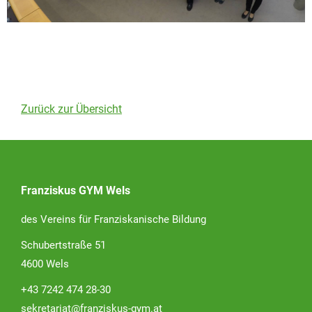
Zurück zur Übersicht
Franziskus GYM Wels
des Vereins für Franziskanische Bildung
Schubertstraße 51
4600 Wels
+43 7242 474 28-30
sekretariat@franziskus-gym.at