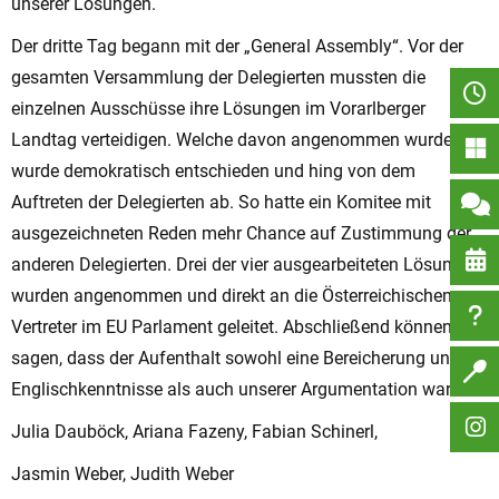
unserer Lösungen.
Der dritte Tag begann mit der „General Assembly“. Vor der
gesamten Versammlung der Delegierten mussten die
einzelnen Ausschüsse ihre Lösungen im Vorarlberger
Landtag verteidigen. Welche davon angenommen wurden,
wurde demokratisch entschieden und hing von dem
Auftreten der Delegierten ab. So hatte ein Komitee mit
ausgezeichneten Reden mehr Chance auf Zustimmung der
anderen Delegierten. Drei der vier ausgearbeiteten Lösungen
wurden angenommen und direkt an die Österreichischen
Vertreter im EU Parlament geleitet. Abschließend können wir
sagen, dass der Aufenthalt sowohl eine Bereicherung unserer
Englischkenntnisse als auch unserer Argumentation war.
Julia Dauböck, Ariana Fazeny, Fabian Schinerl,
Jasmin Weber, Judith Weber